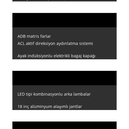
ADB matris farlar
ACL aktif direksiyon aydınlatma sistemi
Ayak indüksiyonlu elektrikli bagaj kapağı
LED tipi kombinasyonlu arka lambalar
18 inç alüminyum alaşımlı jantlar