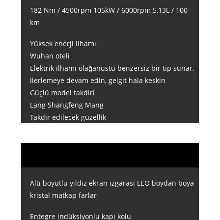
182 Nm / 4500rpm 105kW / 6000rpm 5,13L / 100
km
Yüksek enerji ilhamı
Wuhan oteli
Elektrik ilhamı olağanüstü benzersiz bir tip sunar,
ilerlemeye devam edin, gelgit hala keskin
Güçlü model takdiri
Lang Shangfeng Mang
Takdir edilecek güzellik
Altı boyutlu yıldız ekran ızgarası LEO boydan boya
kristal matkap farlar
Entegre indüksiyonlu kapı kolu