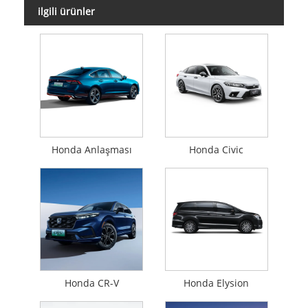
ilgili ürünler
Honda Anlaşması
Honda Civic
Honda CR-V
Honda Elysion