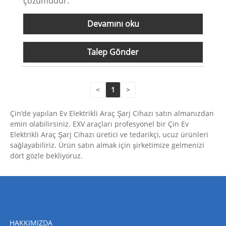
çözümüdür.
Devamını oku
Talep Gönder
<
1
>
Çin'de yapılan Ev Elektrikli Araç Şarj Cihazı satın almanızdan
emin olabilirsiniz. EXV araçları profesyonel bir Çin Ev
Elektrikli Araç Şarj Cihazı üretici ve tedarikçi, ucuz ürünleri
sağlayabiliriz. Ürün satın almak için şirketimize gelmenizi
dört gözle bekliyoruz.
HAKKIMIZDA