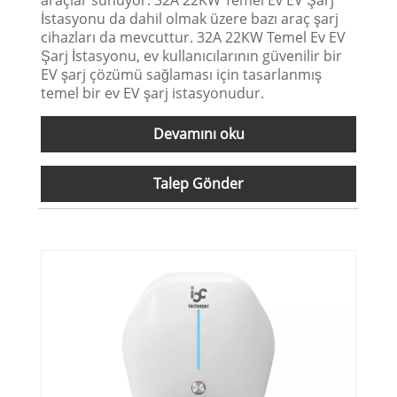
İstasyonu da dahil olmak üzere bazı araç şarj
cihazları da mevcuttur. 32A 22KW Temel Ev EV
Şarj İstasyonu, ev kullanıcılarının güvenilir bir
EV şarj çözümü sağlaması için tasarlanmış
temel bir ev EV şarj istasyonudur.
Devamını oku
Talep Gönder