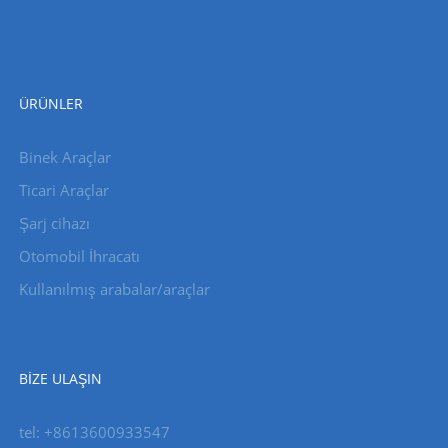
ÜRÜNLER
Binek Araçlar
Ticari Araçlar
Şarj cihazı
Otomobil İhracatı
Kullanılmış arabalar/araçlar
BIZE ULAŞIN
tel: +8613600933547