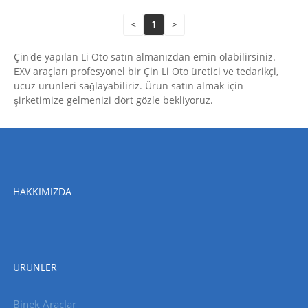
<
1
>
Çin'de yapılan Li Oto satın almanızdan emin olabilirsiniz.
EXV araçları profesyonel bir Çin Li Oto üretici ve tedarikçi,
ucuz ürünleri sağlayabiliriz. Ürün satın almak için
şirketimize gelmenizi dört gözle bekliyoruz.
HAKKIMIZDA
ÜRÜNLER
Binek Araçlar