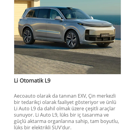
Li Otomatik L9
Aecoauto olarak da tanınan EXV, Çin merkezli
bir tedarikçi olarak faaliyet gösteriyor ve ünlü
Li Auto L9 da dahil olmak üzere çeşitli araçlar
sunuyor. Li Auto L9, lüks bir iç tasarıma ve
güçlü aktarma organlarına sahip, tam boyutlu,
lüks bir elektrikli SUV'dur.