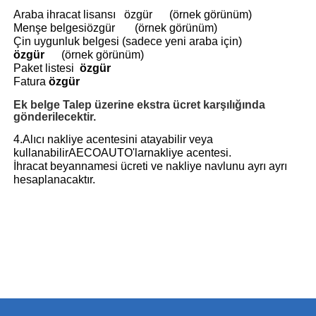
Araba ihracat lisansı
özgür
(örnek görünüm)
Menşe belgesi
özgür
(örnek görünüm)
Çin uygunluk belgesi (sadece yeni araba için)
özgür
(örnek görünüm)
Paket listesi
özgür
Fatura
özgür
Ek belge
Talep üzerine ekstra ücret karşılığında
gönderilecektir.
4.Alıcı nakliye acentesini atayabilir veya
kullanabilir
AECOAUTO'lar
nakliye acentesi.
İhracat beyannamesi ücreti ve nakliye navlunu ayrı ayrı
hesaplanacaktır.