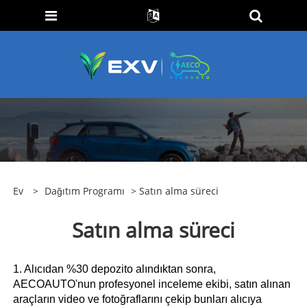
Ev
>
Dağıtım Programı
> Satın alma süreci
Satın alma süreci
1. Alıcıdan %30 depozito alındıktan sonra,
AECOAUTO'nun profesyonel inceleme ekibi, satın alınan
araçların video ve fotoğraflarını çekip bunları alıcıya