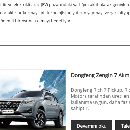
dir ve elektrikli araç (EV) pazarındaki varlığını aktif olarak genişl
k ortaklıklar kurmayı, pil teknolojisine yatırım yapmayı ve şarj altya
 önemli bir oyuncu olmayı hedefliyor.
Dongfeng Zengin 7 Alım
Dongfeng Rich 7 Pickup, Ric
Motors tarafından üretilen 
kullanıma uygun, daha fazl
sahiptir.
Devamını oku
Tal