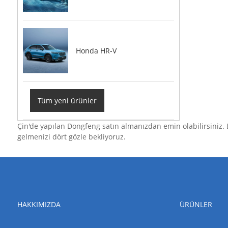
Honda HR-V
Tüm yeni ürünler
Çin'de yapılan Dongfeng satın almanızdan emin olabilirsiniz. E
gelmenizi dört gözle bekliyoruz.
HAKKIMIZDA
ÜRÜNLER