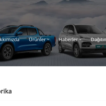
kkımızda
Ürünler
Haberler
Dağıtı
brika