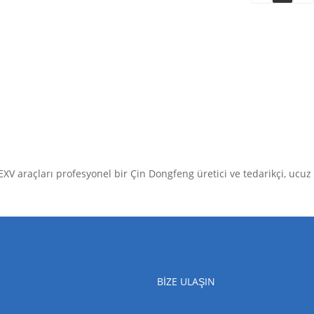
XV araçları profesyonel bir Çin Dongfeng üretici ve tedarikçi, ucuz ü
BIZE ULAŞIN