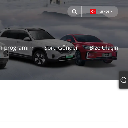
Türkçe
m programı
Soru Gönder
Bize Ulaşın