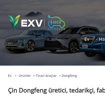
Ev
Ha
Ev
>
Ürünler
>
Ticari Araçlar
> Dongfeng
Çin Dongfeng üretici, tedarikçi, fa