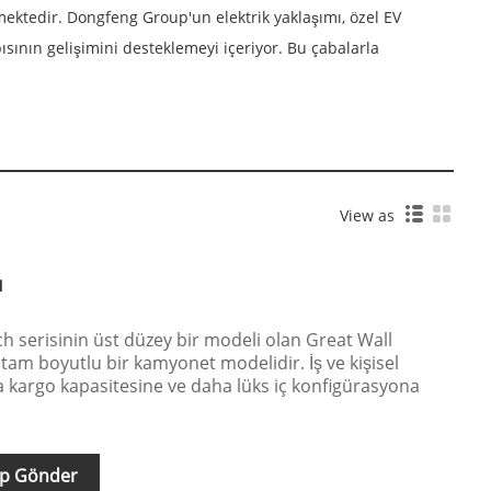
etmektedir. Dongfeng Group'un elektrik yaklaşımı, özel EV
pısının gelişimini desteklemeyi içeriyor. Bu çabalarla
View as
ı
h serisinin üst düzey bir modeli olan Great Wall
tam boyutlu bir kamyonet modelidir. İş ve kişisel
a kargo kapasitesine ve daha lüks iç konfigürasyona
ep Gönder