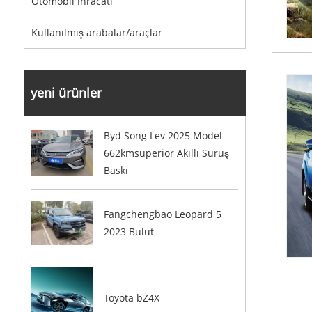
Otomobil İhracatı
Kullanılmış arabalar/araçlar
yeni ürünler
Byd Song Lev 2025 Model
662kmsuperior Akıllı Sürüş
Baskı
Fangchengbao Leopard 5
2023 Bulut
Toyota bZ4X