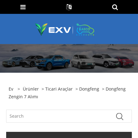
Ev
>
Ürünler
>
Ticari Araçlar
>
Dongfeng
> Dongfeng
Zengin 7 Alımı