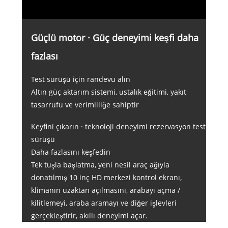
Güçlü motor · Güç deneyimi keşfi daha
fazlası
Test sürüşü için randevu alın
Altın güç aktarım sistemi, ustalık eğitimi, yakıt
tasarrufu ve verimliliğe sahiptir
Keyfini çıkarın · teknoloji deneyimi rezervasyon test
sürüşü
Daha fazlasını keşfedin
Tek tuşla başlatma, yeni nesil araç ağıyla
donatılmış 10 inç HD merkezi kontrol ekranı,
klimanın uzaktan açılmasını, arabayı açma /
kilitlemeyi, araba aramayı ve diğer işlevleri
gerçekleştirir, akıllı deneyimi açar.