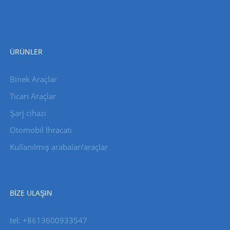
ÜRÜNLER
Binek Araçlar
Ticari Araçlar
Şarj cihazı
Otomobil İhracatı
Kullanılmış arabalar/araçlar
BIZE ULAŞIN
tel: +8613600933547