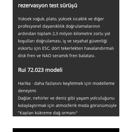
rezervasyon test sürüşü
Yüksek soğuk, plato, yüksek sıcaklık ve diğer
profesyonel dayanıklılık doğrulamalarının
ardından toplam 2,3 milyon kilometre zorlu yol
koşulları doğrulaması, iş ve seyahat güvenliği
eskortu için ESC, dört tekerlekten havalandırmalı
disk fren ve NAO seramik fren balatası.
Rui 72.023 modeli
Harika · daha fazlasını keşfetmek için modelleme
deneyimi
Dağlar, nehirler ve deniz gibi yaşam yolculuğunu
kolaylaştırmak için atmosferik moda görünümüyle
"Kaplan kükreme dağ ormanı"