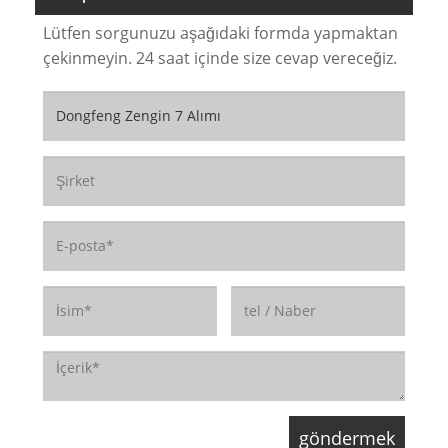
Lütfen sorgunuzu aşağıdaki formda yapmaktan
çekinmeyin. 24 saat içinde size cevap vereceğiz.