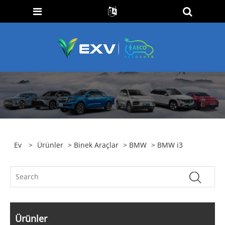
Ev
>
Ürünler
>
Binek Araçlar
>
BMW
> BMW i3
Ürünler