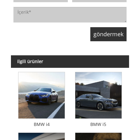
ilgili ürünler
BMW i4
BMW i5