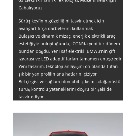
05 Elektrikli Tahrik Teknolojisi, Mükemmellik için
Çabalıyoruz
Sürüş keyfinin güzelliğini tasvir etmek için
avangart fırça darbelerini kullanmak
Bulaşıcı ve dinamik mizaç, enerjik elektrikli araç
estetiğiyle buluştuğunda, ICON'da yeni bir dönem
bundan doğdu. Yeni saf elektrikli BMWB'nin çift
ızgarası ve LED adaptif farları tamamen entegredir
Yeni tasarım, teknoloji anlayışını ön planda tutan
şık bir yan profilin ana hatlarını çiziyor
Bel çizgisi ve sağlam otomobil iç kısmı, olağanüstü
sürüş kontrolü yeteneklerini doğru bir şekilde
tasvir ediyor.