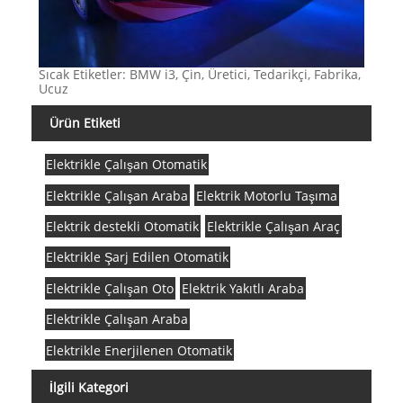
Sıcak Etiketler: BMW i3, Çin, Üretici, Tedarikçi, Fabrika,
Ucuz
Ürün Etiketi
Elektrikle Çalışan Otomatik
Elektrikle Çalışan Araba
Elektrik Motorlu Taşıma
Elektrik destekli Otomatik
Elektrikle Çalışan Araç
Elektrikle Şarj Edilen Otomatik
Elektrikle Çalışan Oto
Elektrik Yakıtlı Araba
Elektrikle Çalışan Araba
Elektrikle Enerjilenen Otomatik
İlgili Kategori