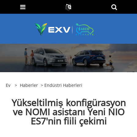
Ev
>
Haberler
>
Endüstri Haberleri
Yükseltilmiş konfigürasyon
ve NOMI asistanı Yeni NIO
ES7'nin fiili çekimi