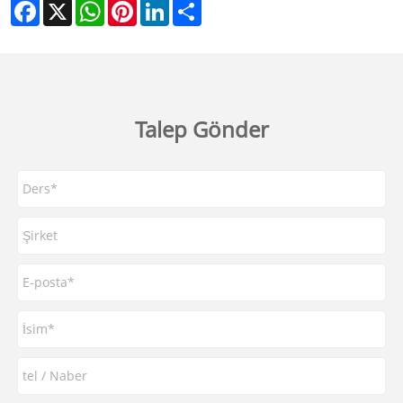
Facebook
X
WhatsApp
Pinterest
LinkedIn
Share
Talep Gönder