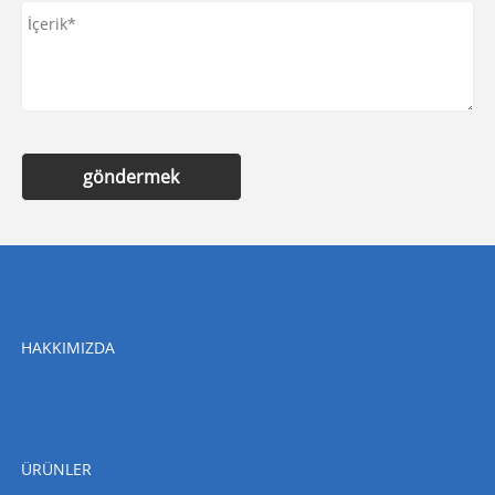
göndermek
HAKKIMIZDA
ÜRÜNLER