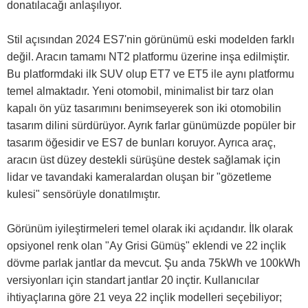
donatılacağı anlaşılıyor.
Stil açısından 2024 ES7'nin görünümü eski modelden farklı
değil. Aracın tamamı NT2 platformu üzerine inşa edilmiştir.
Bu platformdaki ilk SUV olup ET7 ve ET5 ile aynı platformu
temel almaktadır. Yeni otomobil, minimalist bir tarz olan
kapalı ön yüz tasarımını benimseyerek son iki otomobilin
tasarım dilini sürdürüyor. Ayrık farlar günümüzde popüler bir
tasarım öğesidir ve ES7 de bunları koruyor. Ayrıca araç,
aracın üst düzey destekli sürüşüne destek sağlamak için
lidar ve tavandaki kameralardan oluşan bir "gözetleme
kulesi" sensörüyle donatılmıştır.
Görünüm iyileştirmeleri temel olarak iki açıdandır. İlk olarak
opsiyonel renk olan "Ay Grisi Gümüş" eklendi ve 22 inçlik
dövme parlak jantlar da mevcut. Şu anda 75kWh ve 100kWh
versiyonları için standart jantlar 20 inçtir. Kullanıcılar
ihtiyaçlarına göre 21 veya 22 inçlik modelleri seçebiliyor;