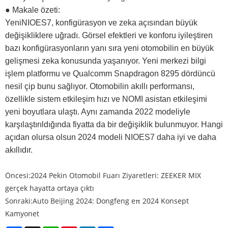
● Makale özeti:
YeniNIOES7, konfigürasyon ve zeka açısından büyük
değişikliklere uğradı. Görsel efektleri ve konforu iyileştiren
bazı konfigürasyonların yanı sıra yeni otomobilin en büyük
gelişmesi zeka konusunda yaşanıyor. Yeni merkezi bilgi
işlem platformu ve Qualcomm Snapdragon 8295 dördüncü
nesil çip bunu sağlıyor. Otomobilin akıllı performansı,
özellikle sistem etkileşim hızı ve NOMI asistan etkileşimi
yeni boyutlara ulaştı. Aynı zamanda 2022 modeliyle
karşılaştırıldığında fiyatta da bir değişiklik bulunmuyor. Hangi
açıdan olursa olsun 2024 modeli NIOES7 daha iyi ve daha
akıllıdır.
Öncesi:
2024 Pekin Otomobil Fuarı Ziyaretleri: ZEEKER MIX
gerçek hayatta ortaya çıktı
Sonraki:
Auto Beijing 2024: Dongfeng eπ 2024 Konsept
Kamyonet