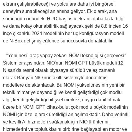
ekranı çalıştırabileceği ve yolculara daha iyi bir görsel
deneyim sunabileceği anlamına geliyor. Ek olarak, ana
sürücünün önündeki HUD baş üstü ekranı, daha fazla bilgi
ve daha kolay okunabilirlik sağlayacak şekilde 8,8 inçten 16
inçe çıkarıldı. 2024 modelinin her üç konfigürasyon modeli
de N-Box gelişmiş eğlence sunucusuyla donatılabilir.
"Yeni nesil araç yapay zekası NOMI teknolojisi çerçevesi"
Sistemler açısından, NIO'nun NOMI GPT büyük modeli 12
Nisan'da resmi olarak piyasaya sürüldü ve eş zamanlı
olarak Banyan NIO'nun akıllı sistemiyle donatılmış
modellere de aktarılacak. Bu NOMI yükseltmesinin yeni bir
teknik mimariye dayandığı ve kendi geliştirdiği çok modlu
algı, kendi geliştirdiği bilişsel merkez, duygu dahil olmak
üzere bir NOMI GPT cihaz-bulut çok modlu büyük modelinin
NOMI için özel olarak üretildiği anlaşılmaktadır. Daha verimli
ve keyifli AI hizmetleri sağlamak için NIO ürünlerini,
hizmetlerini ve topluluklarını birbirine bağlayabilen motor ve