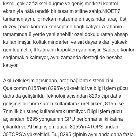
kısmı, çok az fiziksel düğme ve geniş merkezi kontrol
ekranıyla hâlâ tanıdık bir tasarım stiline sahip.NIOET7
tamamen aynı. İç mekan malzemeleri açısından araç, üst
düzey çevre koruma konseptine bağlı kalıyor. Arabanın
tamamında 8 yerde yenilenebilir özel dokulu rattan ahşap
kullanılmıştır. Koltuk minderleri ve sırt dayanakları yüksek
geri tepmeli çift katmanlı köpükten yapılmıştır. Sadece konfor
sağlamakla kalmıyor, aynı zamanda desteği de hesaba
katıyor.
Akıllı etkileşim açısından, araç bağlantı sistemi çipi
Qualcomm 8155'ten 8295'e yükseltildi ve bilgi işlem gücü
daha da geliştirildi. Teknoloji açısından 8295 çipi daha
gelişmiş bir 5nm süreci kullanılarak üretilirken, 8155 ise
7nm'lik bir süreç kullanılarak üretiliyor. Bilgi işlem gücü
açısından, 8295 yongasının GPU performansı iki katına
çıkarıldı ve AI bilgi işlem gücü, 8155'in 4TOPS'undan
30TOPS'a yükseltildi. Bu, 8295 çipinin aynı anda daha fazla